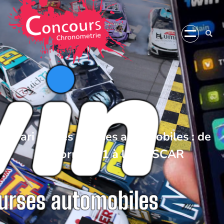
Skip
to
content
Pari sur les courses automobiles : de
la Formule 1 à la NASCAR