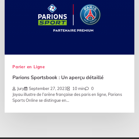
Parier en Ligne
Parions Sportsbook : Un aperçu détaillé
Jury
September 27, 2023
10 min
0
Joyau illustre de l’arène française des paris en ligne, Parions
Sports Online se distingue en…