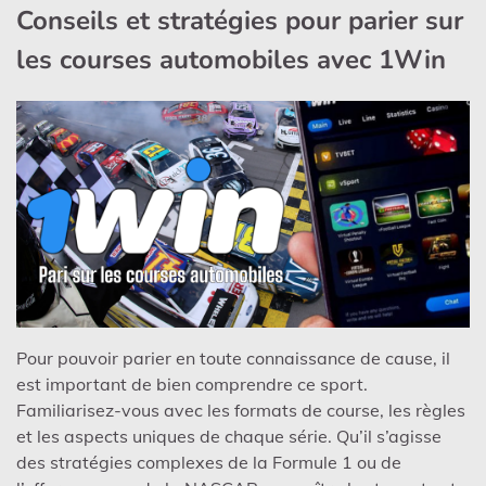
Conseils et stratégies pour parier sur
les courses automobiles avec 1Win
Pour pouvoir parier en toute connaissance de cause, il
est important de bien comprendre ce sport.
Familiarisez-vous avec les formats de course, les règles
et les aspects uniques de chaque série. Qu’il s’agisse
des stratégies complexes de la Formule 1 ou de