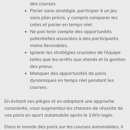
des courses.
Parier sans stratégie, participer à un jeu
sans plan précis, y compris comparer les
cotes et parier en temps réel.
Ne pas tenir compte des opportunités
potentielles associées à des participants
moins favorables.
Ignorer les stratégies cruciales de l’équipe
telles que les arrêts aux stands et la gestion
des pneus.
Manquer des opportunités de paris
dynamiques en temps réel pendant les
courses.
En évitant ces pièges et en adoptant une approche
consciente, vous augmentez les chances de réussite de
vos paris en sport automobile après le 1Win login.
Dans le monde des paris sur les courses automobiles, il